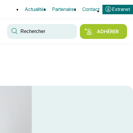
Actualités
Partenaires
Contact
Extranet
Mots-
clés
ADHÉRER