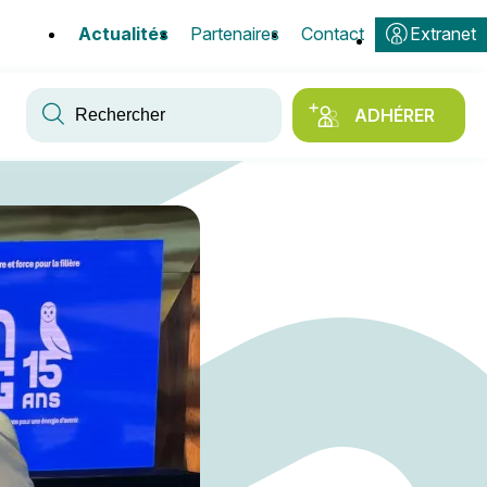
Actualités
Partenaires
Contact
Extranet
Mots-
clés
ADHÉRER