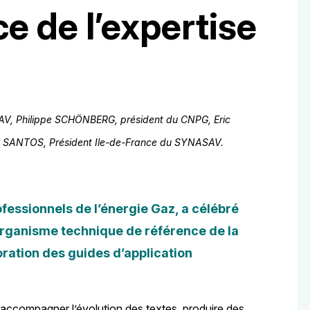
e de l’expertise
SAV, Philippe SCHÖNBERG, président du CNPG, Eric
SANTOS, Président Ile-de-France du SYNASAV.
fessionnels de l’énergie Gaz, a célébré
l’organisme technique de référence de la
oration des guides d’application
re, accompagner l’évolution des textes, produire des