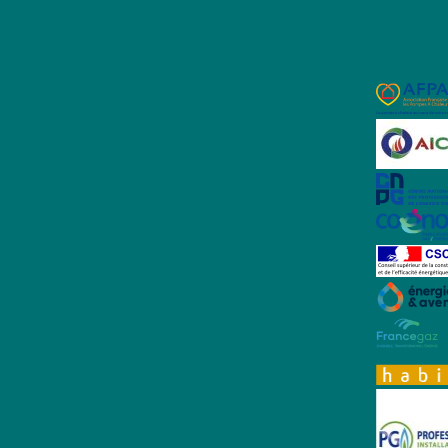
LE SYNASAV EST MEMBRE 