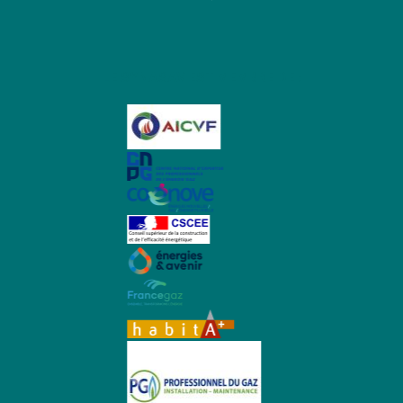
LE SYNASAV EST MEMBRE DE :