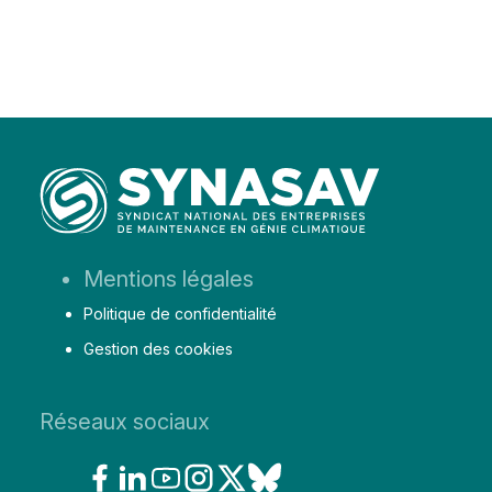
Aller
Mentions légales
au
Politique de confidentialité
contenu
Gestion des cookies
Réseaux sociaux