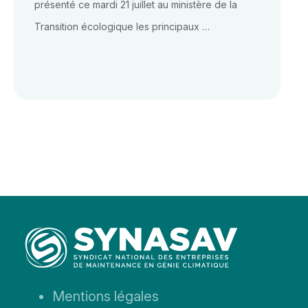
présenté ce mardi 21 juillet au ministère de la
Transition écologique les principaux …
Aller
Mentions légales
au