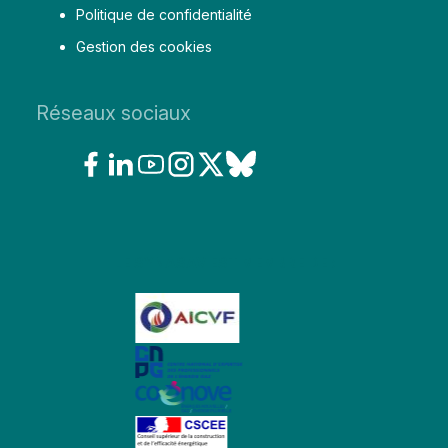
Politique de confidentialité
contenu
Gestion des cookies
Réseaux sociaux
LE SYNASAV EST MEMBRE DE :