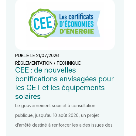
PUBLIÉ LE 21/07/2026
RÈGLEMENTATION / TECHNIQUE
CEE : de nouvelles
bonifications envisagées pour
les CET et les équipements
solaires
Le gouvernement soumet à consultation
publique, jusqu’au 10 août 2026, un projet
d’arrêté destiné à renforcer les aides issues des
…