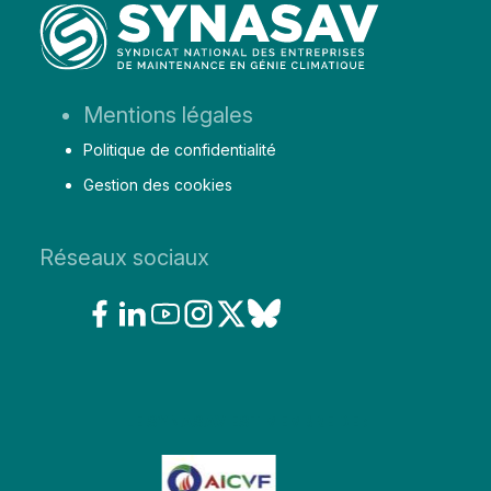
Aller
Mentions légales
au
Politique de confidentialité
contenu
Gestion des cookies
Réseaux sociaux
LE SYNASAV EST MEMBRE DE :