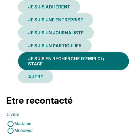
ALLER
JE SUIS ADHÉRENT
AU
CONTENU
JE SUIS UNE ENTREPRISE
JE SUIS UN JOURNALISTE
JE SUIS UN PARTICULIER
JE SUIS EN RECHERCHE D’EMPLOI /
STAGE
AUTRE
Etre recontacté
Civilité
Madame
Monsieur