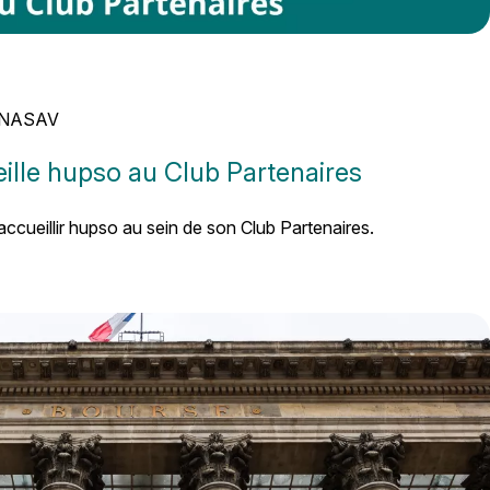
YNASAV
lle hupso au Club Partenaires
ueillir hupso au sein de son Club Partenaires.