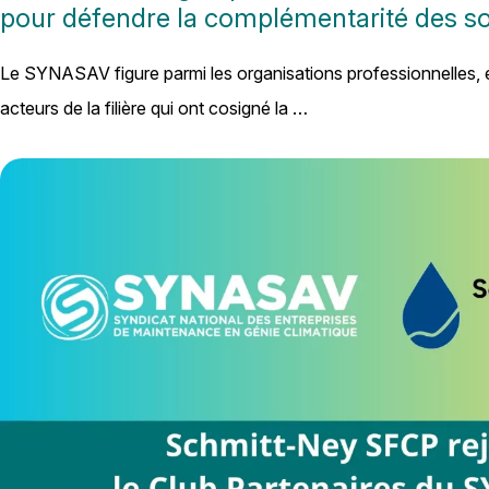
pour défendre la complémentarité des so
Le SYNASAV figure parmi les organisations professionnelles, e
acteurs de la filière qui ont cosigné la …