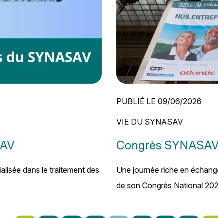
PUBLIÉ LE 09/06/2026
VIE DU SYNASAV
SAV
Congrès SYNASAV 2
alisée dans le traitement des
Une journée riche en échange
de son Congrès National 2