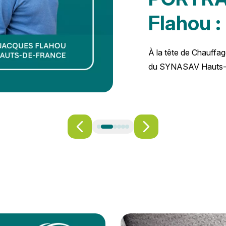
Flahou :
À la tête de Chauffag
du SYNASAV Hauts-de-