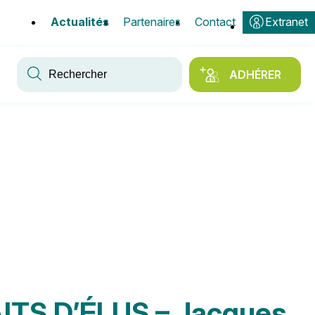
Actualités
Partenaires
Contact
Extranet
Mots-
clés
ADHÉRER
TS D’ÉLUS – Jacques