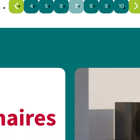
4
5
6
7
8
9
10