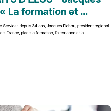
 « La formation et …
e Services depuis 34 ans, Jacques Flahou, président régional
France, place la formation, l’alternance et la …