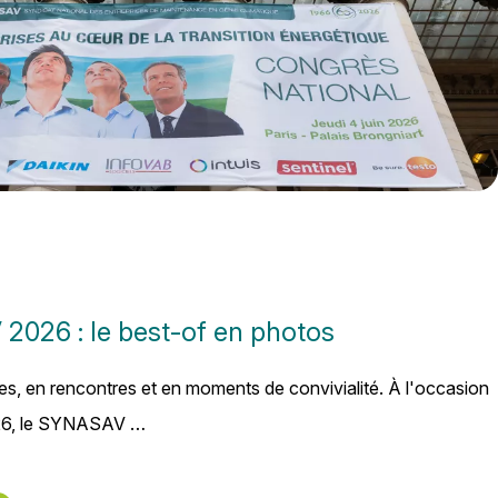
026 : le best-of en photos
s, en rencontres et en moments de convivialité. À l'occasion
026, le SYNASAV …