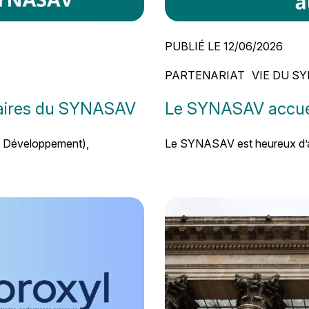
PUBLIÉ LE 12/06/2026
PARTENARIAT
VIE DU S
naires du SYNASAV
Le SYNASAV accuei
 Développement),
Le SYNASAV est heureux d’acc