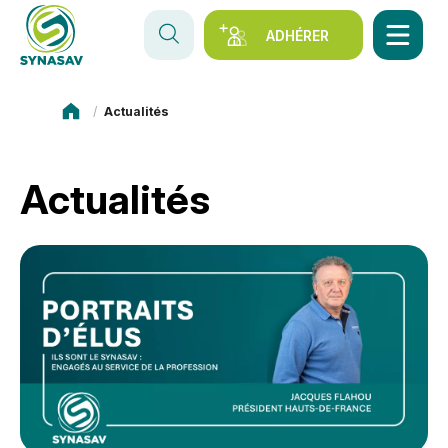
ADHÉRER
Synasav
Actualités
Actualités