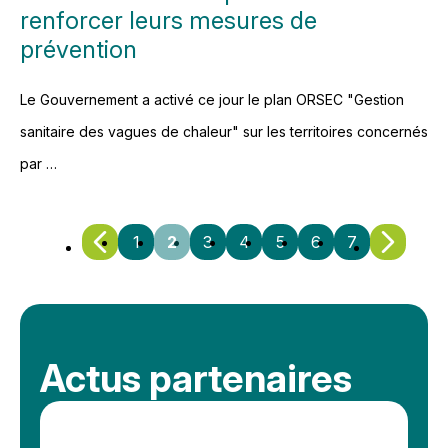
renforcer leurs mesures de
prévention
Le Gouvernement a activé ce jour le plan ORSEC "Gestion
sanitaire des vagues de chaleur" sur les territoires concernés
par …
1
2
3
4
5
6
7
Actus partenaires