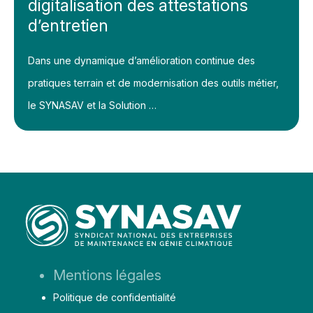
digitalisation des attestations
d’entretien
Dans une dynamique d’amélioration continue des
pratiques terrain et de modernisation des outils métier,
le SYNASAV et la Solution …
Aller
Mentions légales
au
Politique de confidentialité
contenu